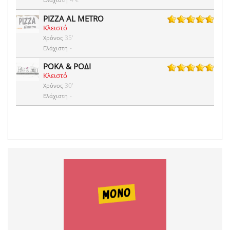
PIZZA AL METRO
Κλειστό
1 ψήφοι
35'
Χρόνος
-
Ελάχιστη
ΡΟΚΑ & ΡΟΔΙ
Κλειστό
1 ψήφοι
30'
Χρόνος
-
Ελάχιστη