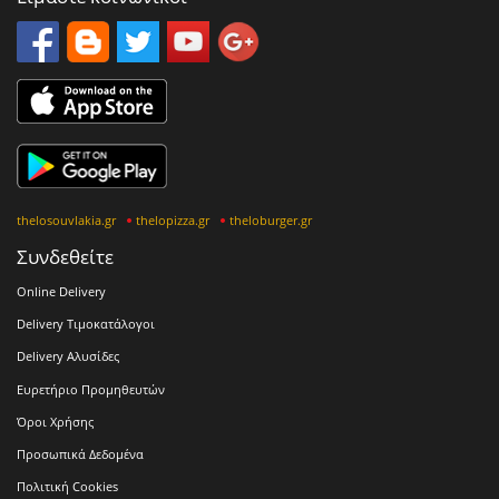
thelosouvlakia.gr
thelopizza.gr
theloburger.gr
Συνδεθείτε
Online Delivery
Delivery Τιμοκατάλογοι
Delivery Αλυσίδες
Ευρετήριο Προμηθευτών
Όροι Χρήσης
Προσωπικά Δεδομένα
Πολιτική Cookies