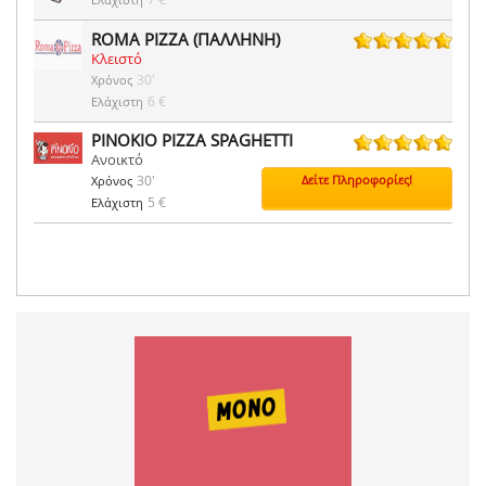
ROMA PIZZA (ΠΑΛΛΗΝΗ)
Κλειστό
3 ψήφοι
30'
Χρόνος
6 €
Ελάχιστη
PINOKIO PIZZA SPAGHETTI
Ανοικτό
4 ψήφοι
30'
Δείτε Πληροφορίες!
Χρόνος
5 €
Ελάχιστη