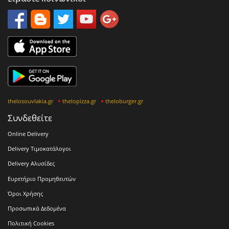
thelosouvlakia.gr
thelopizza.gr
theloburger.gr
Συνδεθείτε
Online Delivery
Delivery Τιμοκατάλογοι
Delivery Αλυσίδες
Ευρετήριο Προμηθευτών
Όροι Χρήσης
Προσωπικά Δεδομένα
Πολιτική Cookies