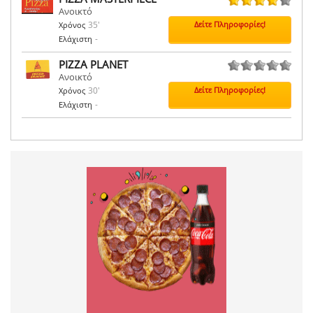
Ανοικτό
1 ψήφοι
35'
Δείτε Πληροφορίες!
Χρόνος
-
Ελάχιστη
PIZZA PLANET
Ανοικτό
0 ψήφοι
30'
Δείτε Πληροφορίες!
Χρόνος
-
Ελάχιστη