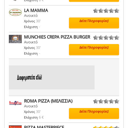
LA MAMMA
Ανοικτό
0 ψήφοι
30'
Δείτε Πληροφορίες!
Χρόνος
-
Ελάχιστη
MUNCHIES CREPA PIZZA BURGER
Ανοικτό
0 ψήφοι
30'
Δείτε Πληροφορίες!
Χρόνος
-
Ελάχιστη
ROMA PIZZA (ΜΕΛΙΣΣΙΑ)
Ανοικτό
0 ψήφοι
30'
Δείτε Πληροφορίες!
Χρόνος
6 €
Ελάχιστη
PIZZA MASTERPIECE