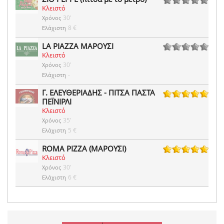
Κλειστό
0 ψήφοι
30'
Χρόνος
8 €
Ελάχιστη
LA PIAZZA ΜΑΡΟΥΣΙ
Κλειστό
0 ψήφοι
30'
Χρόνος
-
Ελάχιστη
Γ. ΕΛΕΥΘΕΡΙΑΔΗΣ - ΠΙΤΣΑ ΠΑΣΤΑ
ΠΕΪΝΙΡΛΙ
2 ψήφοι
Κλειστό
35'
Χρόνος
5 €
Ελάχιστη
ROMA PIZZA (ΜΑΡΟΥΣΙ)
Κλειστό
1 ψήφοι
30'
Χρόνος
6 €
Ελάχιστη