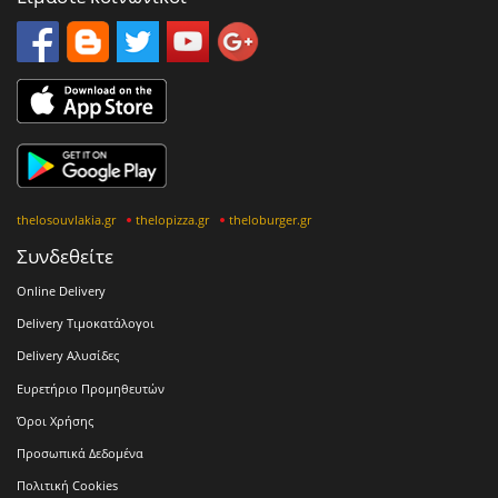
thelosouvlakia.gr
thelopizza.gr
theloburger.gr
Συνδεθείτε
Online Delivery
Delivery Τιμοκατάλογοι
Delivery Αλυσίδες
Ευρετήριο Προμηθευτών
Όροι Χρήσης
Προσωπικά Δεδομένα
Πολιτική Cookies