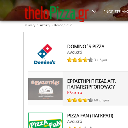
ΓΝΩΡΙΣΤΕ ΜΑ
Delivery
Αττική
Καισαριανή
DOMINO`S PIZZA
Ανοικτό
3 ψήφοι
ΕΡΓΑΣΤΗΡΙ ΠΙΤΣΑΣ ΑΓΓ.
ΠΑΠΑΓΕΩΡΓΟΠΟΥΛΟΥ
Κλειστό
60 ψήφοι
PIZZA FAN (ΠΑΓΚΡΑΤΙ)
Ανοικτό