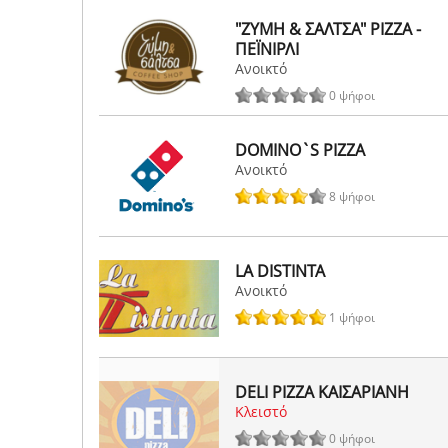
"ΖΥΜΗ & ΣΑΛΤΣΑ" PIZZA -
ΠΕΪΝΙΡΛΙ
Ανοικτό
0 ψήφοι
DOMINO`S PIZZA
Ανοικτό
8 ψήφοι
LA DISTINTA
Ανοικτό
1 ψήφοι
DELI PIZZA ΚΑΙΣΑΡΙΑΝΗ
Κλειστό
0 ψήφοι