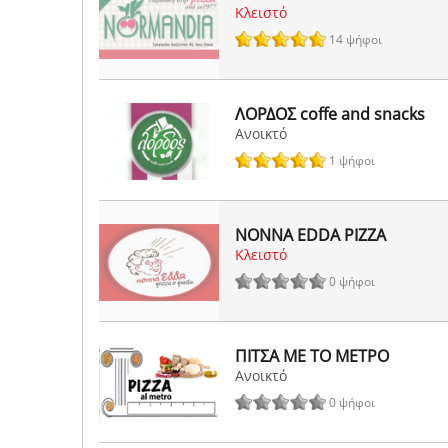
Κλειστό
14 ψήφοι
ΛΟΡΔΟΣ coffe and snacks
Ανοικτό
1 ψήφοι
NONNA EDDA PIZZA
Κλειστό
0 ψήφοι
ΠΙΤΣΑ ΜΕ ΤΟ ΜΕΤΡΟ
Ανοικτό
0 ψήφοι