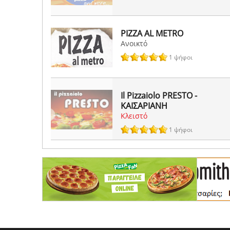
PIZZA AL METRO
Ανοικτό
1 ψήφοι
Il Pizzaiolo PRESTO -
ΚΑΙΣΑΡΙΑΝΗ
Κλειστό
1 ψήφοι