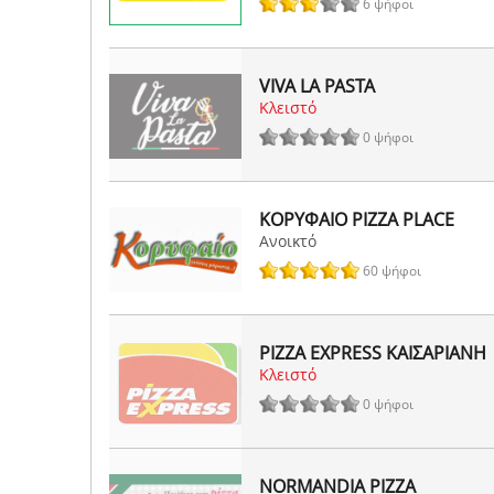
6 ψήφοι
VIVA LA PASTA
Κλειστό
0 ψήφοι
ΚΟΡΥΦΑΙΟ PIZZA PLACE
Ανοικτό
60 ψήφοι
PIZZA EXPRESS ΚΑΙΣΑΡΙΑΝΗ
Κλειστό
0 ψήφοι
NORMANDIA PIZZA