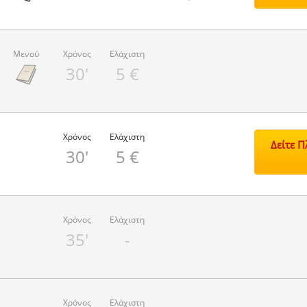
Μενού
Χρόνος
Ελάχιστη
30'
5 €
Χρόνος
Ελάχιστη
Δείτε 
30'
5 €
Χρόνος
Ελάχιστη
35'
-
Χρόνος
Ελάχιστη