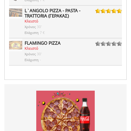
L`ANGOLO PIZZA - PASTA -
TRATTORIA (ΓΕΡΑΚΑΣ)
6 ψήφοι
Κλειστό
30'
Χρόνος
7 €
Ελάχιστη
FLAMINGO PIZZA
Κλειστό
0 ψήφοι
30'
Χρόνος
-
Ελάχιστη