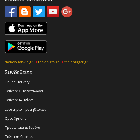
thelosouvlakia.gr
thelopizza.gr
theloburger.gr
Συνδεθείτε
Online Delivery
Delivery Τιμοκατάλογοι
Delivery Αλυσίδες
Ευρετήριο Προμηθευτών
Όροι Χρήσης
Προσωπικά Δεδομένα
Πολιτική Cookies