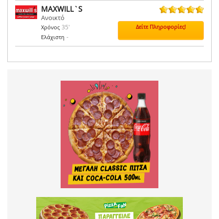
MAXWILL`S
Ανοικτό
6 ψήφοι
35'
Δείτε Πληροφορίες!
Χρόνος
-
Ελάχιστη