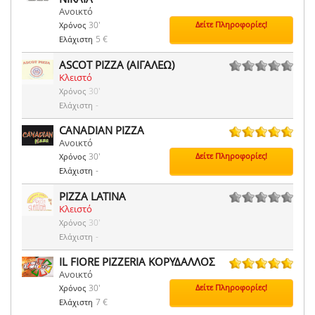
Ανοικτό
30'
Δείτε Πληροφορίες!
Χρόνος
5 €
Ελάχιστη
ASCOT PIZZA (ΑΙΓΑΛΕΩ)
Κλειστό
0 ψήφοι
30'
Χρόνος
-
Ελάχιστη
CANADIAN PIZZA
Ανοικτό
2 ψήφοι
30'
Δείτε Πληροφορίες!
Χρόνος
-
Ελάχιστη
PIZZA LATINA
Κλειστό
0 ψήφοι
30'
Χρόνος
-
Ελάχιστη
IL FIORE PIZZERIA ΚΟΡΥΔΑΛΛΟΣ
Ανοικτό
9 ψήφοι
30'
Δείτε Πληροφορίες!
Χρόνος
7 €
Ελάχιστη