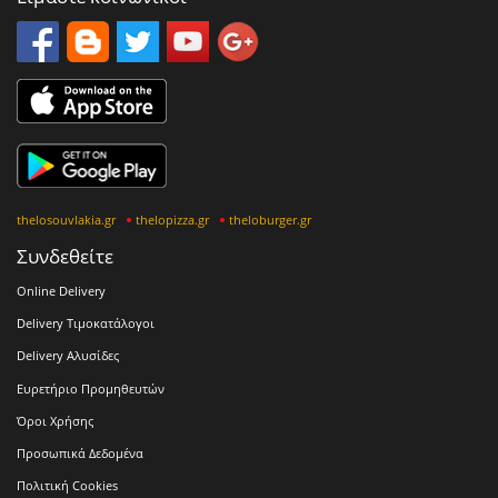
thelosouvlakia.gr
thelopizza.gr
theloburger.gr
Συνδεθείτε
Online Delivery
Delivery Τιμοκατάλογοι
Delivery Αλυσίδες
Ευρετήριο Προμηθευτών
Όροι Χρήσης
Προσωπικά Δεδομένα
Πολιτική Cookies